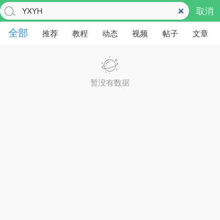
取消
全部
推荐
教程
动态
视频
帖子
文章
暂没有数据
见的每个模块，几乎都可以后台设置
超级强大
更新
商城
视频