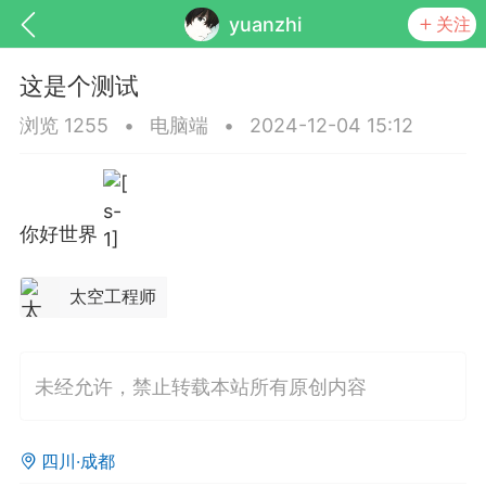
yuanzhi
关注
这是个测试
浏览 1255
•
电脑端
•
2024-12-04 15:12
你好世界
见的每个模块，几乎都可以后台设置
超级强大
太空工程师
未经允许，禁止转载本站所有原创内容
更新
商城
视频
四川·成都