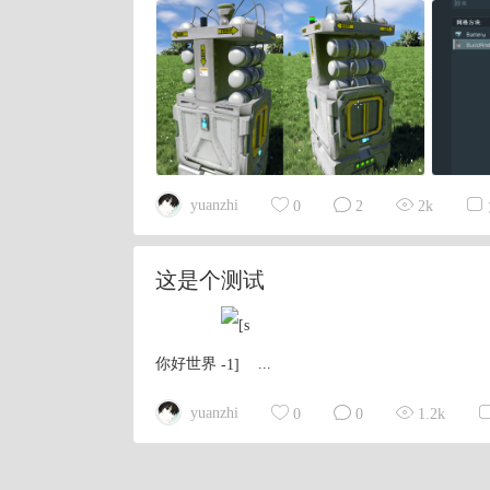
yuanzhi
0
2
2k
这是个测试
你好世界
...
yuanzhi
0
0
1.2k