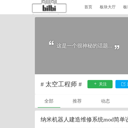
首页
板块大厅
板
这是一个很神秘的话题...
# 太空工程师 #
关注
全部
推荐
动态
纳米机器人建造维修系统mod简单