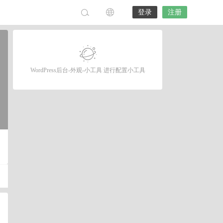
登录
注册
WordPress后台-外观-小工具 进行配置小工具